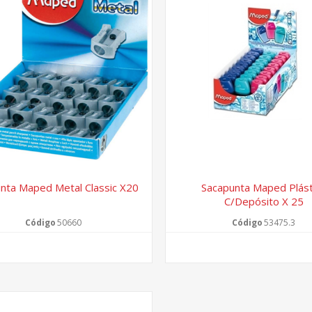
nta Maped Metal Classic X20
Sacapunta Maped Plást
C/depósito X 25
Código
50660
Código
53475.3