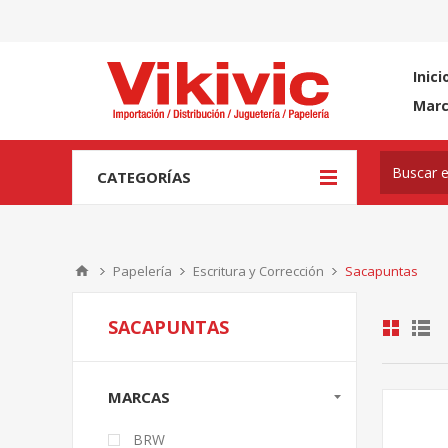
Inici
Mar
CATEGORÍAS
Papelería
Escritura y Corrección
Sacapuntas
SACAPUNTAS
MARCAS
BRW