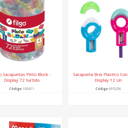
go Sacapuntas Pinto Block -
Sacapunta Brw Plastico Co
Display 72 Surtido
Display 12 Un
Código
100411
Código
AP0206