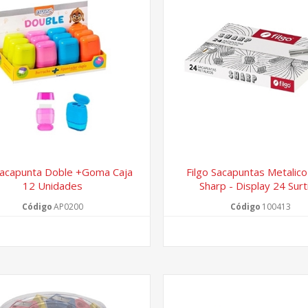
acapunta Doble +goma Caja
Filgo Sacapuntas Metalico
12 Unidades
Sharp - Display 24 Surt
Código
AP0200
Código
100413