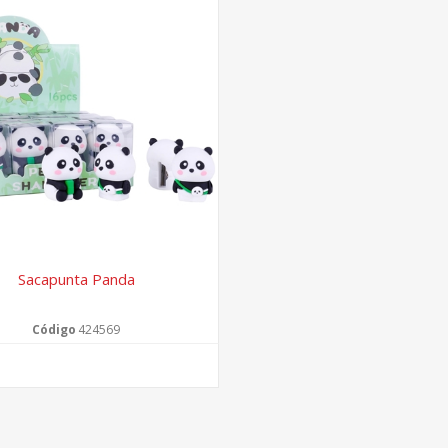
Sacapunta Panda
Código
424569