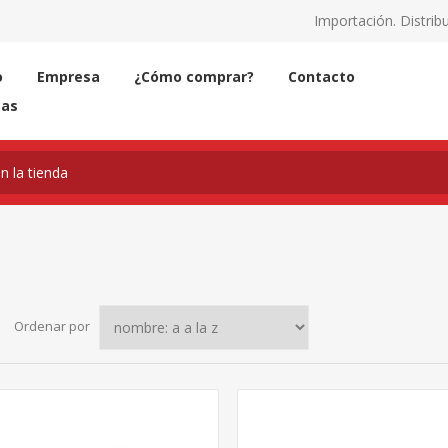
Importación. Distribu
o
Empresa
¿Cómo comprar?
Contacto
cas
Ordenar por