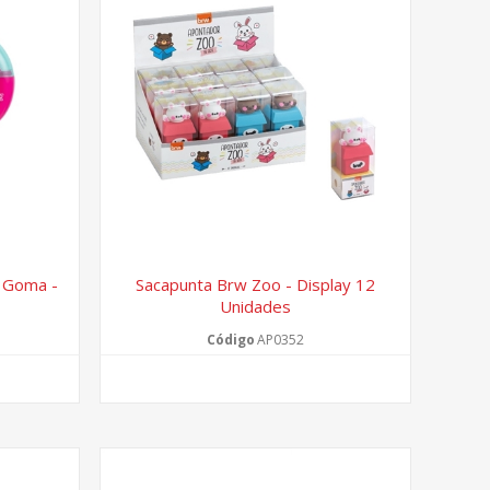
n Goma -
Sacapunta Brw Zoo - Display 12
Unidades
Código
AP0352