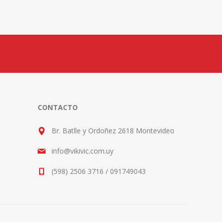
CONTACTO
Br. Batlle y Ordoñez 2618 Montevideo
info@vikivic.com.uy
(598) 2506 3716 / 091749043