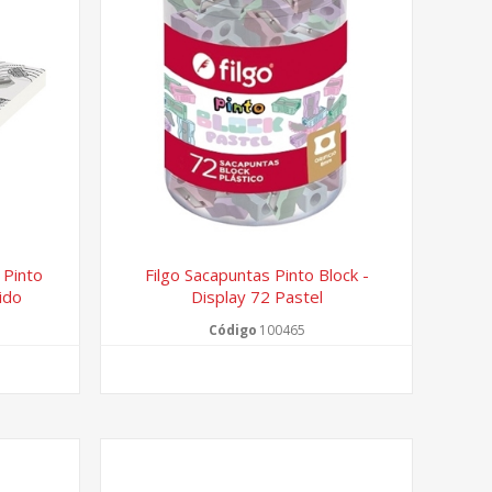
 Pinto
Filgo Sacapuntas Pinto Block -
ido
Display 72 Pastel
Código
100465