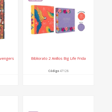
 Avengers
Bibliorato 2 Anillos Big Life Frida
Código
47128