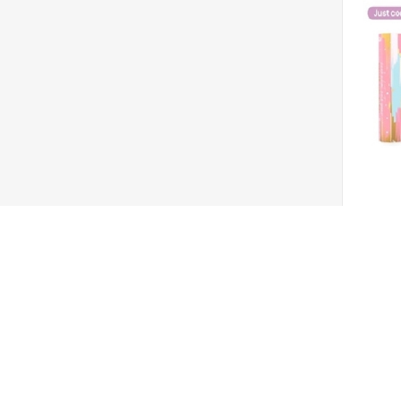
Biblior