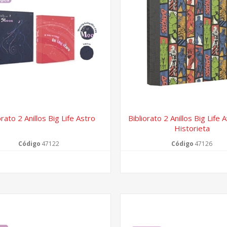
orato 2 Anillos Big Life Astro
Bibliorato 2 Anillos Big Life
Historieta
Código
47122
Código
47126