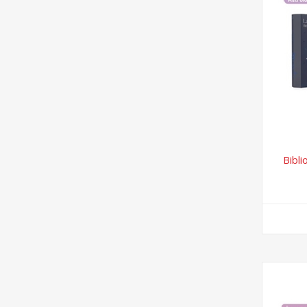
Bibli