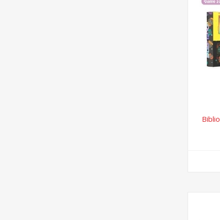
Bibli