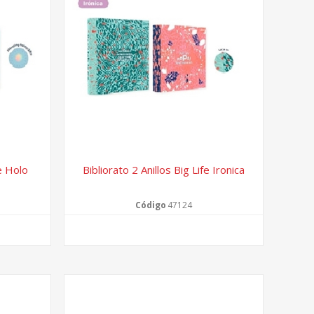
fe Holo
Bibliorato 2 Anillos Big Life Ironica
Código
47124