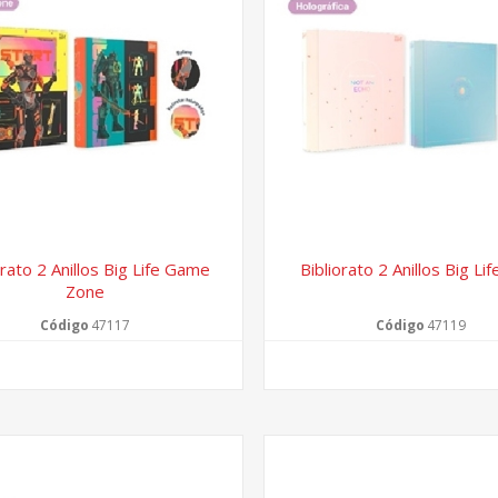
orato 2 Anillos Big Life Game
Bibliorato 2 Anillos Big Li
Zone
Código
47117
Código
47119