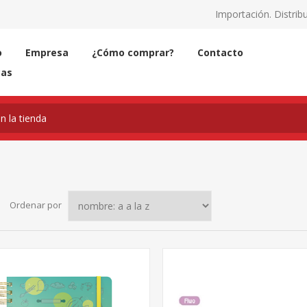
Importación. Distribu
o
Empresa
¿Cómo comprar?
Contacto
cas
Ordenar por