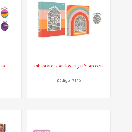
Fluo
Bibliorato 2 Anillos Big Life Arcoiris
Código
47120