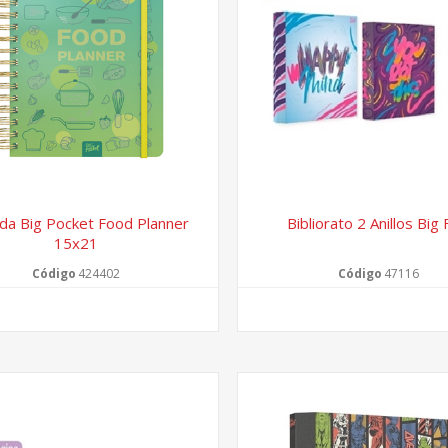
da Big Pocket Food Planner
Bibliorato 2 Anillos Big 
15x21
Código
424402
Código
47116