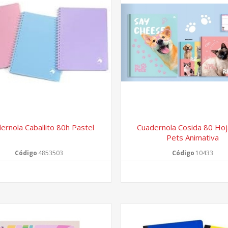
ernola Caballito 80h Pastel
Cuadernola Cosida 80 Ho
Pets Animativa
Código
4853503
Código
10433