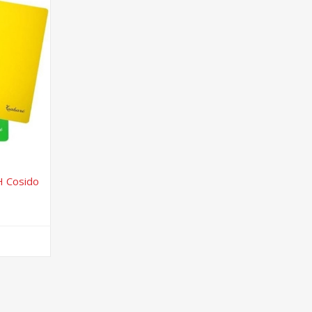
H Cosido