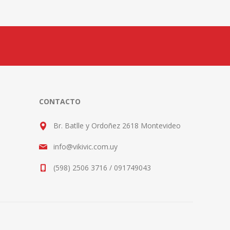
CONTACTO
Br. Batlle y Ordoñez 2618 Montevideo
info@vikivic.com.uy
(598) 2506 3716 / 091749043