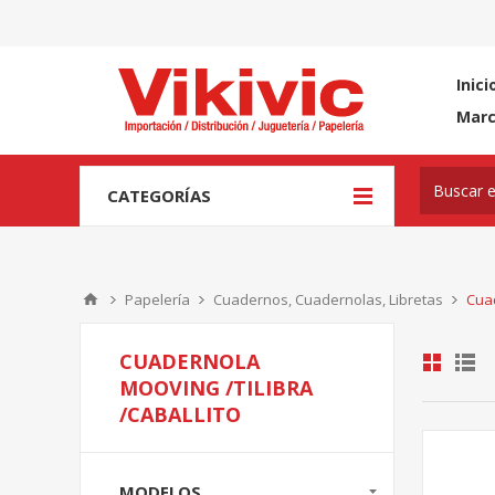
Inici
Mar
CATEGORÍAS
Papelería
Cuadernos, Cuadernolas, Libretas
Cuad
CUADERNOLA
MOOVING /TILIBRA
/CABALLITO
MODELOS