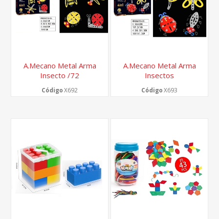
A.Mecano Metal Arma
A.Mecano Metal Arma
Insecto /72
Insectos
Código
X692
Código
X693