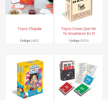
Toyco Chupala
Toyco Cosas Que No
Te Enseñaron En El
Colegio
Código
24021
Código
25016