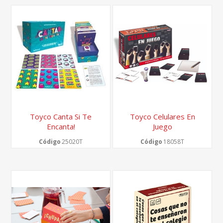
Toyco Canta Si Te
Toyco Celulares En
Encanta!
Juego
Código
25020T
Código
18058T