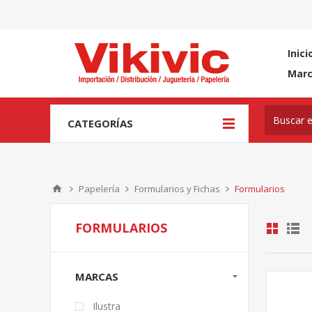
Inici
Mar
CATEGORÍAS
Papelería
Formularios y Fichas
Formularios
FORMULARIOS
MARCAS
Ilustra