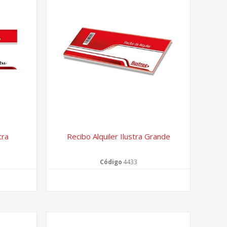
tra
Recibo Alquiler Ilustra Grande
Código
4433