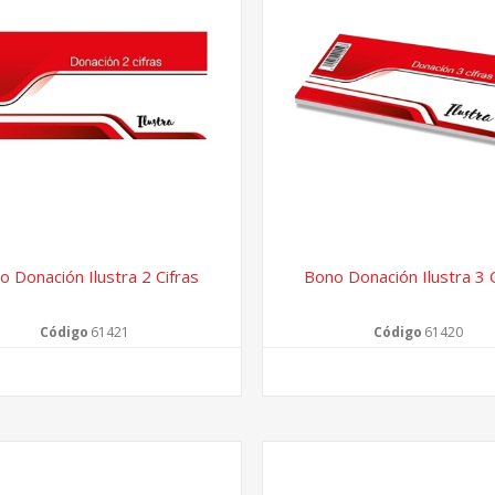
o Donación Ilustra 2 Cifras
Bono Donación Ilustra 3 C
Código
61421
Código
61420