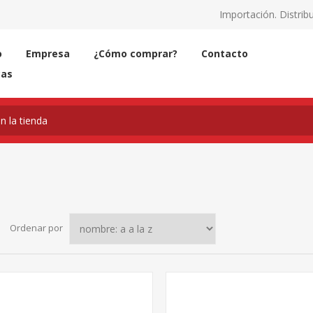
Importación. Distribu
o
Empresa
¿Cómo comprar?
Contacto
cas
Ordenar por