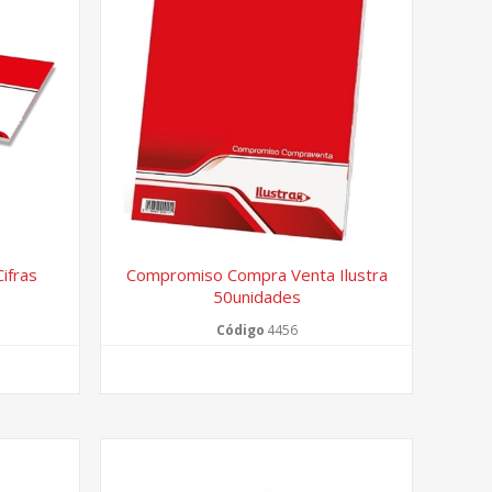
ifras
Compromiso Compra Venta Ilustra
50unidades
Código
4456