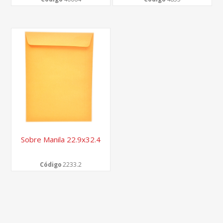
Sobre Manila 22.9x32.4
Código
2233.2