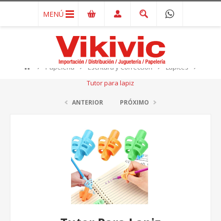
MENÚ
Papelería
Escritura y Corrección
Lápices
Tutor para lapiz
ANTERIOR
PRÓXIMO