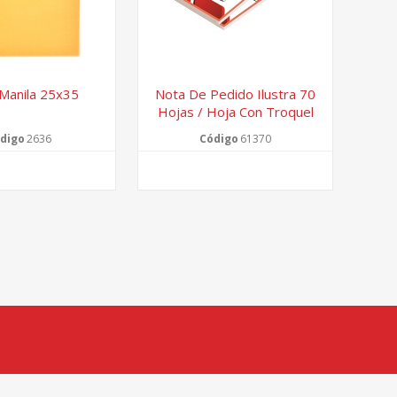
Manila 25x35
Nota De Pedido Ilustra 70
Hojas / Hoja Con Troquel
Para Corte
digo
2636
Código
61370