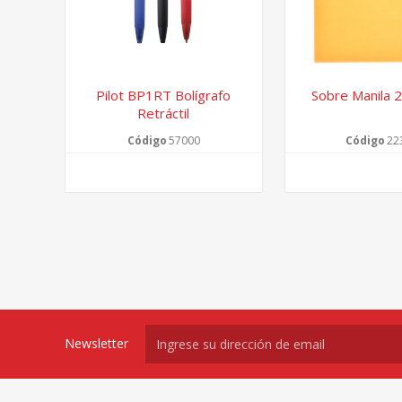
Pilot BP1RT Bolígrafo
Sobre Manila 
Retráctil
Código
57000
Código
22
Newsletter