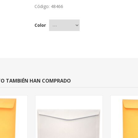
Código:
48466
Color
CTO TAMBIÉN HAN COMPRADO