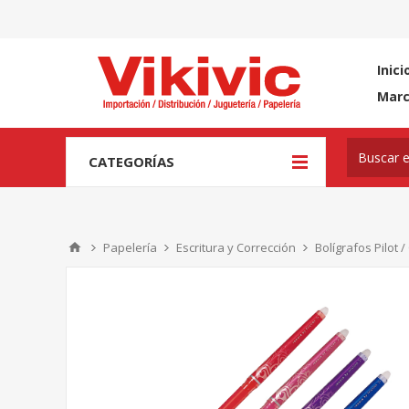
Inici
Mar
CATEGORÍAS
Papelería
Escritura y Corrección
Bolígrafos Pilot