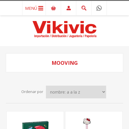
MENÚ
MOOVING
Ordenar por