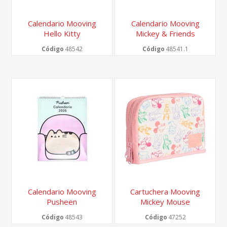
Calendario Mooving
Calendario Mooving
Hello Kitty
Mickey & Friends
Código
48542
Código
48541.1
Calendario Mooving
Cartuchera Mooving
Pusheen
Mickey Mouse
Rectangular Slim
Código
48543
Código
47252