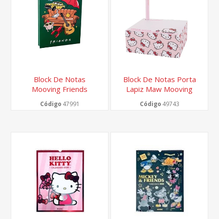
Block De Notas
Block De Notas Porta
Mooving Friends
Lapiz Maw Mooving
Hello Kitty
Código
47991
Código
49743