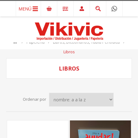
MENÚ
Papelería
Libros, Diccionarios, Tabla Periódica
Libros
LIBROS
Ordenar por