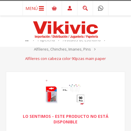
MENÚ
Papelería
Artículos de Escritorio
Alfileres, Chinches, Imanes, Pins
Alfileres con cabeza color 90pzas main paper
LO SENTIMOS - ESTE PRODUCTO NO ESTÁ
DISPONIBLE