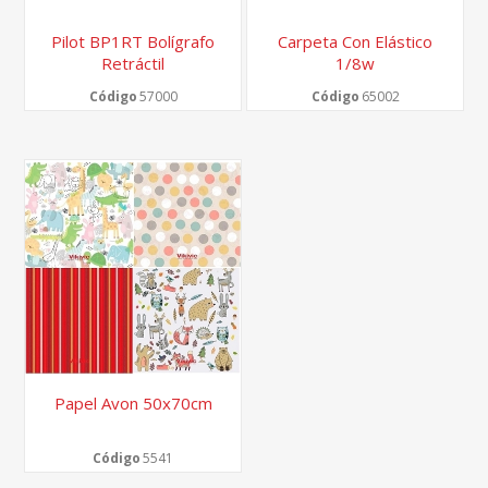
Pilot BP1RT Bolígrafo
Carpeta Con Elástico
Retráctil
1/8w
Código
57000
Código
65002
Papel Avon 50x70cm
Código
5541