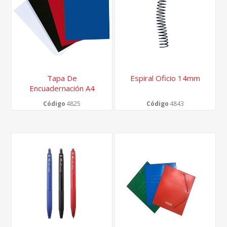
Tapa De
Espiral Oficio 14mm
Encuadernación A4
Código
4825
Código
4843