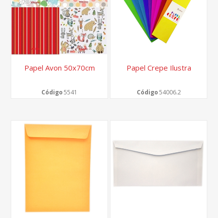
Papel Avon 50x70cm
Papel Crepe Ilustra
Código
5541
Código
54006.2