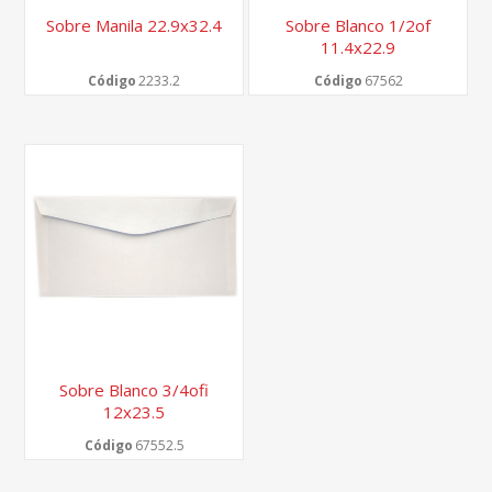
Sobre Manila 22.9x32.4
Sobre Blanco 1/2of
11.4x22.9
Código
2233.2
Código
67562
Sobre Blanco 3/4ofi
12x23.5
Código
67552.5