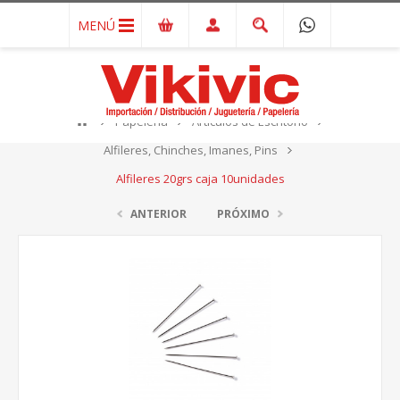
MENÚ
Papelería
Artículos de Escritorio
Alfileres, Chinches, Imanes, Pins
Alfileres 20grs caja 10unidades
ANTERIOR
PRÓXIMO