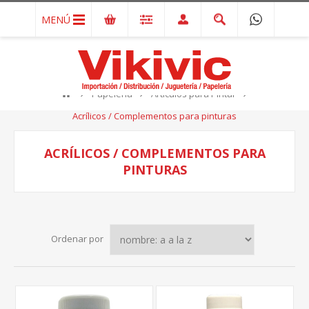
MENÚ
Papelería
Artículos para Pintar
Acrílicos / Complementos para pinturas
ACRÍLICOS / COMPLEMENTOS PARA
PINTURAS
Ordenar por