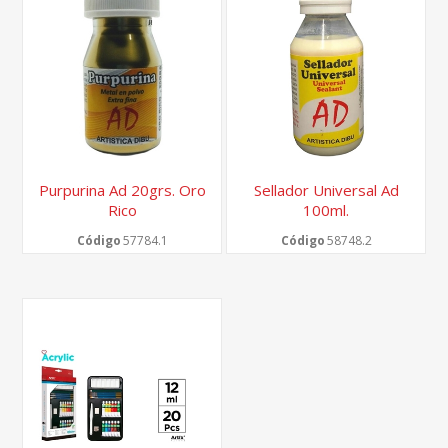
Purpurina Ad 20grs. Oro
Sellador Universal Ad
Rico
100ml.
Código
57784.1
Código
58748.2