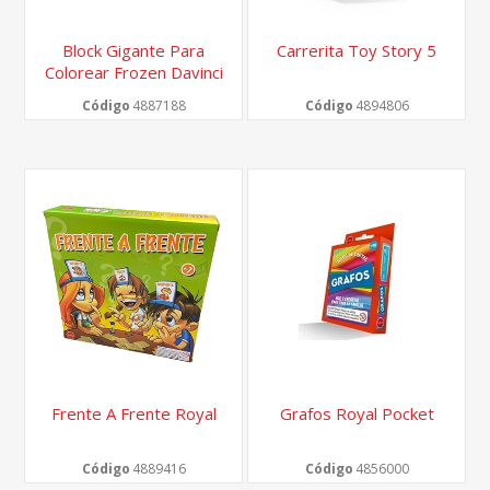
Block Gigante Para
Carrerita Toy Story 5
Colorear Frozen Davinci
Kids
Código
4887188
Código
4894806
Frente A Frente Royal
Grafos Royal Pocket
Código
4889416
Código
4856000