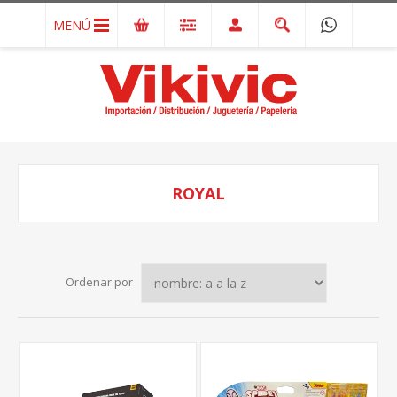
MENÚ
ROYAL
Ordenar por