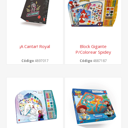
¡a Cantar! Royal
Block Gigante
P/colorear Spidey
Davinci Kids
Código
4897017
Código
4887187