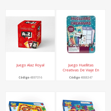
Juego Alaz Royal
Juego Huellitas
Creativas De Viaje En
Lata
Código
4897016
Código
4888347