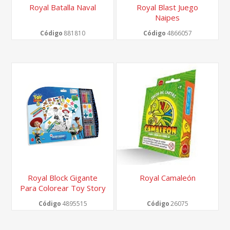
Royal Batalla Naval
Royal Blast Juego
Naipes
Código
881810
Código
4866057
Royal Block Gigante
Royal Camaleón
Para Colorear Toy Story
5
Código
4895515
Código
26075