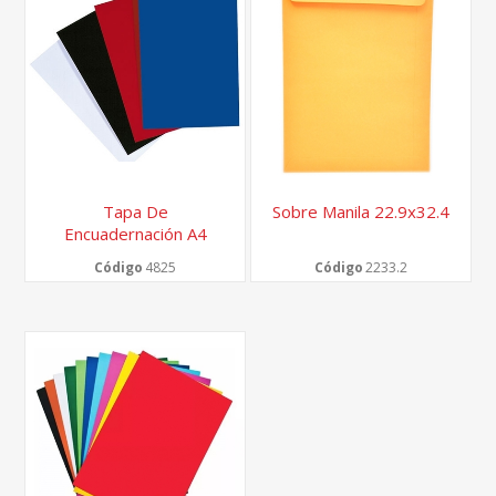
Tapa De
Sobre Manila 22.9x32.4
Encuadernación A4
Código
4825
Código
2233.2