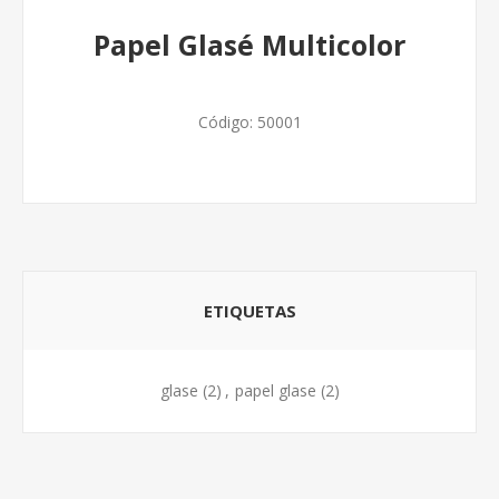
Papel Glasé Multicolor
Código:
50001
ETIQUETAS
glase
(2)
,
papel glase
(2)