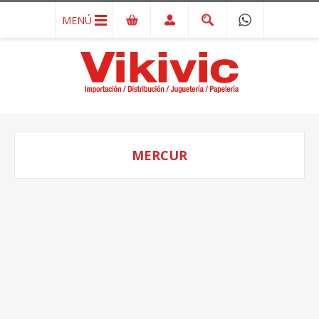
MENÚ
MERCUR