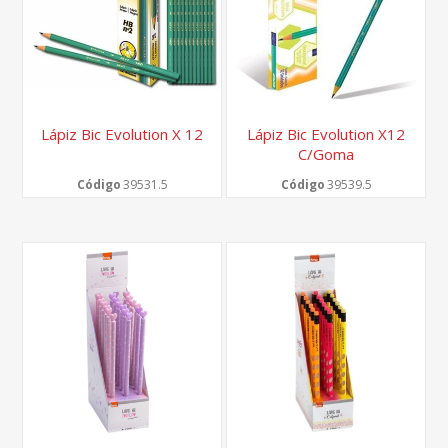
Lápiz Bic Evolution X 12
Lápiz Bic Evolution X12
C/goma
Código
39531.5
Código
39539.5