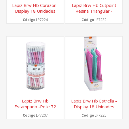
Lapiz Brw Hb Corazon-
Lapiz Brw Hb Cutpoint
Display 18 Unidades
Resina Triangular -
Display 18 Unidades
Código
LP7224
Código
LP7232
Lapiz Brw Hb
Lapiz Brw Hb Estrella -
Estampado -pote 72
Display 18 Unidades
Unidades-
Código
LP7207
Código
LP7225