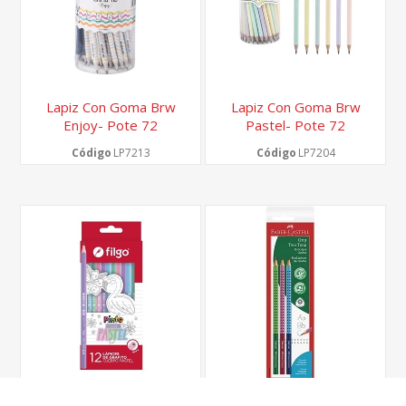
Lapiz Con Goma Brw
Lapiz Con Goma Brw
Enjoy- Pote 72
Pastel- Pote 72
Unidades
Unidades
Código
LP7213
Código
LP7204