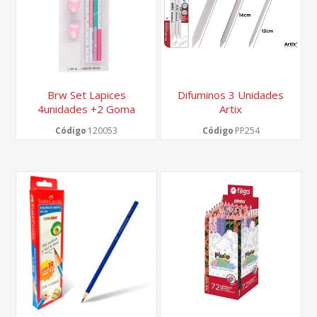
Brw Set Lapices
Difuminos 3 Unidades
4unidades +2 Goma
Artix
Corazon
Código
120053
Código
PP254