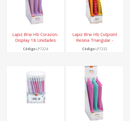
Lapiz Brw Hb Corazon-
Lapiz Brw Hb Cutpoint
Display 18 Unidades
Resina Triangular -
Display 18 Unidades
Código
LP7224
Código
LP7232