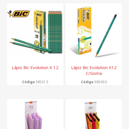
Lápiz Bic Evolution X 12
Lápiz Bic Evolution X12
C/goma
Código
39531.5
Código
39539.5