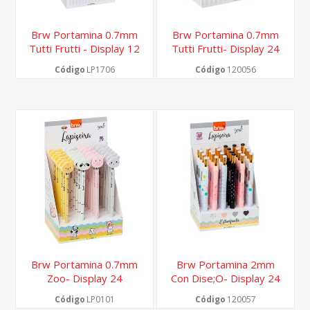
Brw Portamina 0.7mm
Brw Portamina 0.7mm
Tutti Frutti - Display 12
Tutti Frutti- Display 24
Unidades-
Unidades
Código
LP1706
Código
120056
Brw Portamina 0.7mm
Brw Portamina 2mm
Zoo- Display 24
Con Dise;o- Display 24
Unidades
Unidades
Código
LP0101
Código
120057