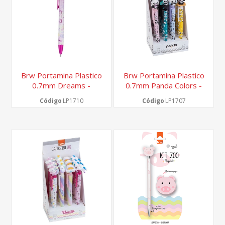
Brw Portamina Plastico
Brw Portamina Plastico
0.7mm Dreams -
0.7mm Panda Colors -
Display 12 Un
Display 12 Un
Código
LP1710
Código
LP1707