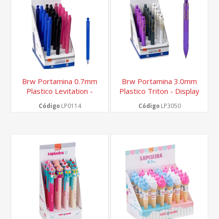
Brw Portamina 0.7mm
Brw Portamina 3.0mm
Plastico Levitation -
Plastico Triton - Display
Display 12 Un
12 Un
Código
LP0114
Código
LP3050