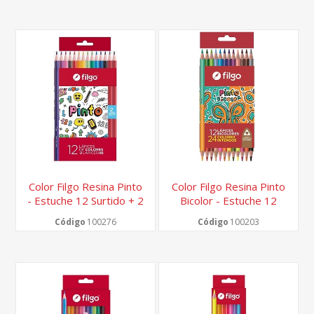
Color Filgo Resina Pinto
Color Filgo Resina Pinto
- Estuche 12 Surtido + 2
Bicolor - Estuche 12
Hb
Surtido
Código
100276
Código
100203