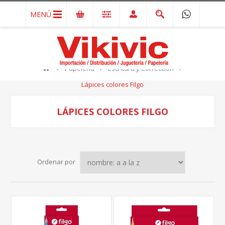
MENÚ
Papelería
Escritura y Corrección
Lápices colores Filgo
LÁPICES COLORES FILGO
Ordenar por