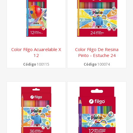
Color Filgo Acuarelable X
Color Filgo De Resina
12
Pinto - Estuche 24
Surtido
Código
100115
Código
100074