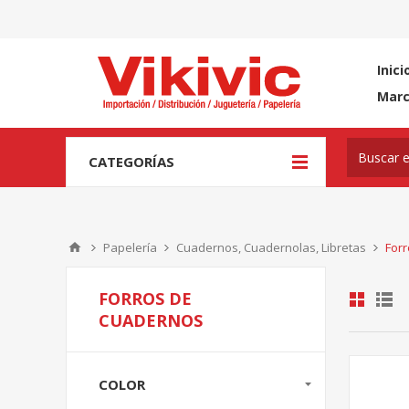
Inici
Mar
CATEGORÍAS
Papelería
Cuadernos, Cuadernolas, Libretas
For
FORROS DE
CUADERNOS
COLOR