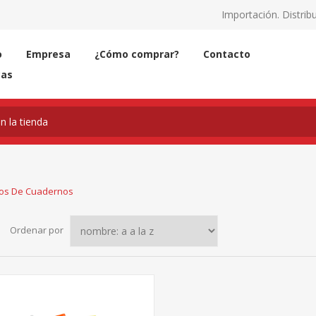
Importación. Distribu
o
Empresa
¿Cómo comprar?
Contacto
cas
ros De Cuadernos
Ordenar por