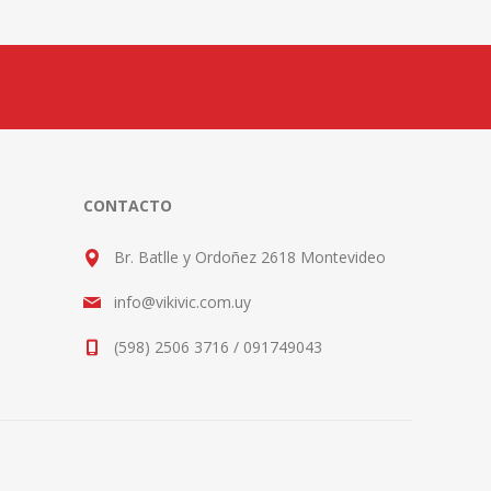
CONTACTO
Br. Batlle y Ordoñez 2618 Montevideo
info@vikivic.com.uy
(598) 2506 3716 / 091749043