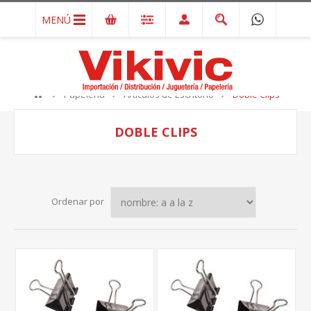
MENÚ
Papelería
Artículos de Escritorio
Doble Clips
DOBLE CLIPS
Ordenar por