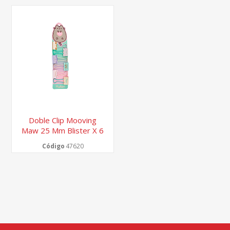
Doble Clip Mooving
Maw 25 Mm Blister X 6
Unidades
Código
47620