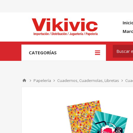
Inici
Mar
CATEGORÍAS
Papelería
Cuadernos, Cuadernolas, Libretas
Cua