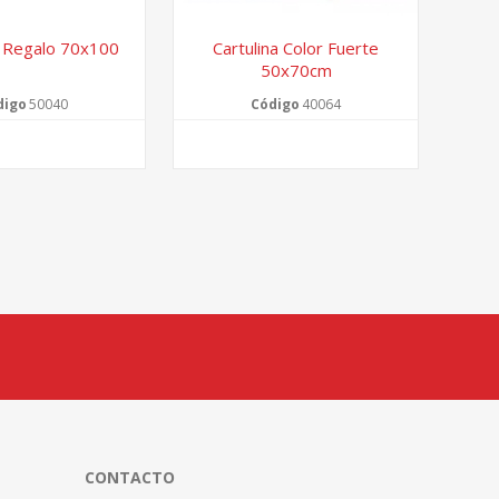
 Regalo 70x100
Cartulina Color Fuerte
50x70cm
digo
50040
Código
40064
CONTACTO