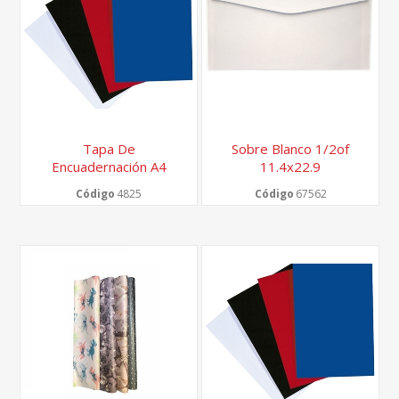
Tapa De
Sobre Blanco 1/2of
Encuadernación A4
11.4x22.9
Código
4825
Código
67562