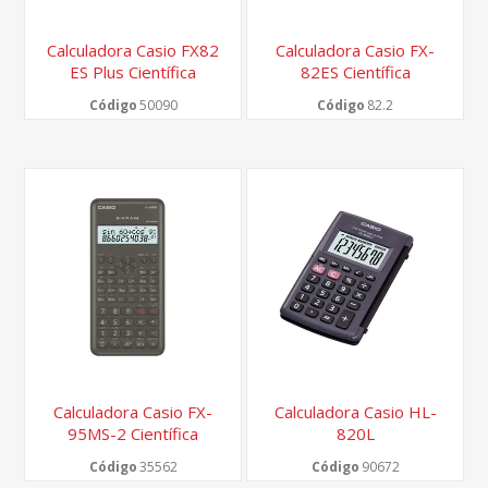
Calculadora Casio FX82
Calculadora Casio FX-
ES Plus Científica
82ES Científica
Código
50090
Código
82.2
Calculadora Casio FX-
Calculadora Casio HL-
95MS-2 Científica
820L
Código
35562
Código
90672