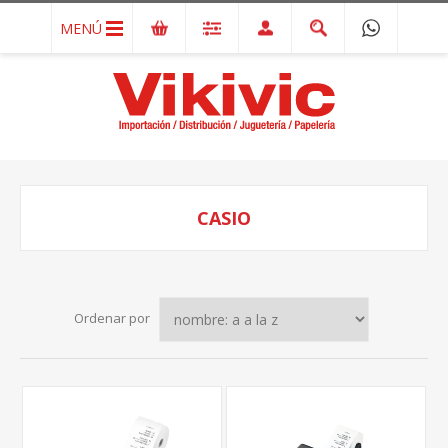
MENÚ
CASIO
Ordenar por