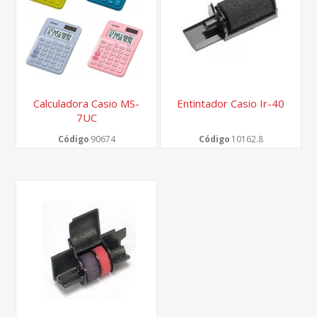
Calculadora Casio MS-
Entintador Casio Ir-40
7UC
Código
90674
Código
10162.8