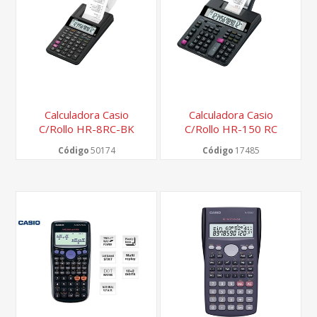
Calculadora Casio
Calculadora Casio
C/Rollo HR-8RC-BK
C/Rollo HR-150 RC
Código
50174
Código
17485