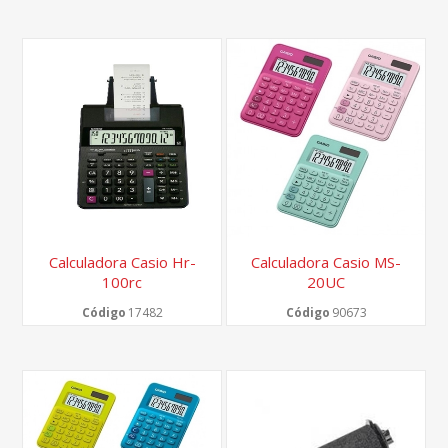
Calculadora Casio Hr-
Calculadora Casio MS-
100rc
20UC
Código
17482
Código
90673