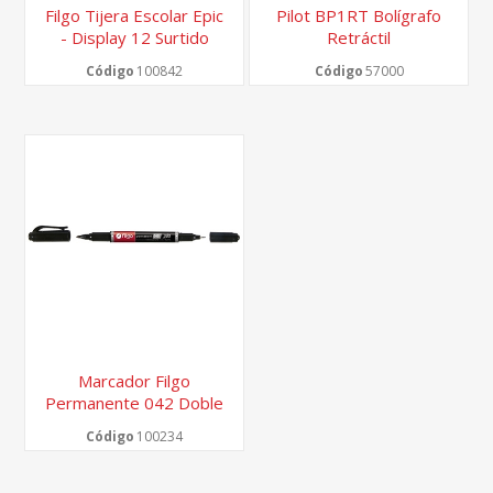
Filgo Tijera Escolar Epic
Pilot BP1RT Bolígrafo
- Display 12 Surtido
Retráctil
Código
100842
Código
57000
Marcador Filgo
Permanente 042 Doble
Punta - Box X 12
Código
100234