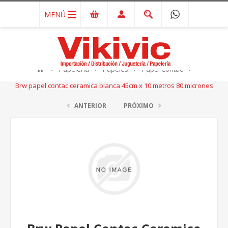
MENÚ
Papelería
Papeles
Papel Contac
Brw papel contac ceramica blanca 45cm x 10 metros 80 micrones
ANTERIOR
PRÓXIMO