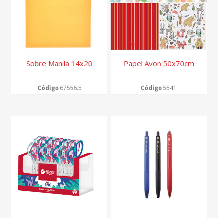
Sobre Manila 14x20
Papel Avon 50x70cm
Código
67556.5
Código
5541