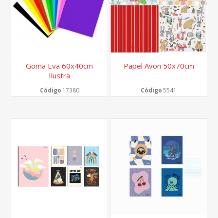
Goma Eva 60x40cm
Papel Avon 50x70cm
Ilustra
Código
17380
Código
5541