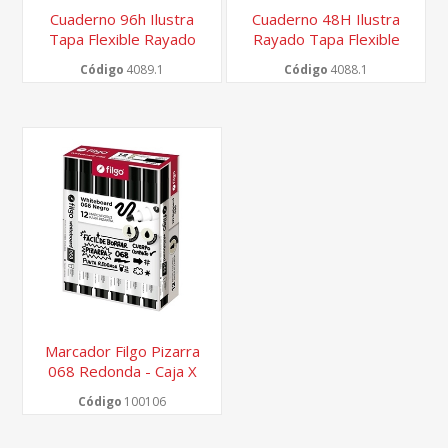
Cuaderno 96h Ilustra
Cuaderno 48H Ilustra
Tapa Flexible Rayado
Rayado Tapa Flexible
Código
4089.1
Código
4088.1
Marcador Filgo Pizarra
068 Redonda - Caja X
12
Código
100106