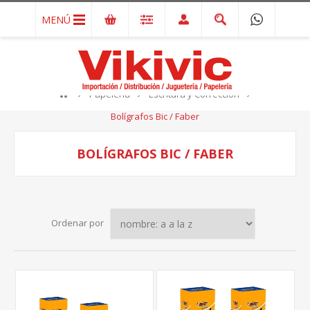
MENÚ
Papelería
Escritura y Corrección
Bolígrafos Bic / Faber
BOLÍGRAFOS BIC / FABER
Ordenar por