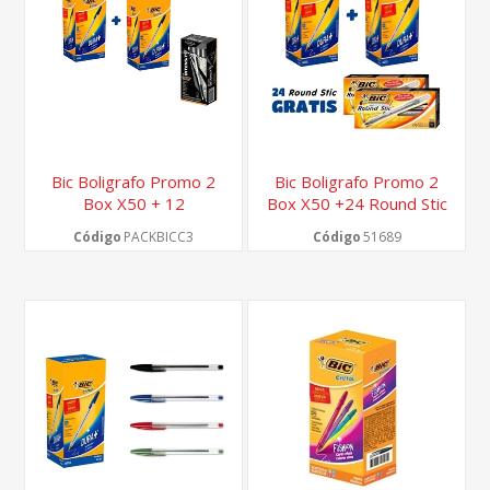
Bic Boligrafo Promo 2
Bic Boligrafo Promo 2
Box X50 + 12
Box X50 +24 Round Stic
Marcadores X12 C/grip
Gratis
Código
PACKBICC3
Código
51689