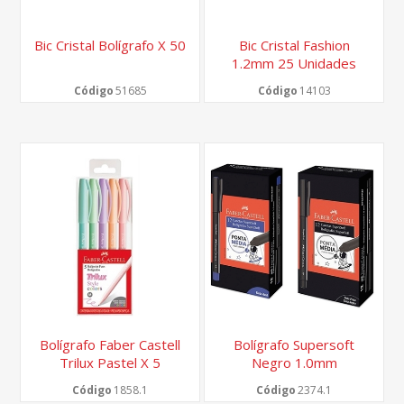
Bic Cristal Bolígrafo X 50
Bic Cristal Fashion
1.2mm 25 Unidades
Código
51685
Código
14103
Bolígrafo Faber Castell
Bolígrafo Supersoft
Trilux Pastel X 5
Negro 1.0mm
Código
1858.1
Código
2374.1