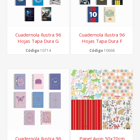
Cuadernola Ilustra 96
Cuadernola Ilustra 96
Hojas Tapa Dura G
Hojas Tapa Dura F
Código
10714
Código
10668
Cuadernola Ilustra 96
Papel Avon 50x70cm