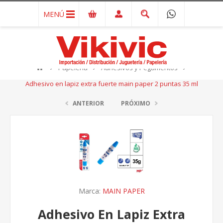
MENÚ
Papelería
Adhesivos y Pegamentos
Adhesivo en lapiz extra fuerte main paper 2 puntas 35 ml
ANTERIOR
PRÓXIMO
Marca:
MAIN PAPER
Adhesivo En Lapiz Extra