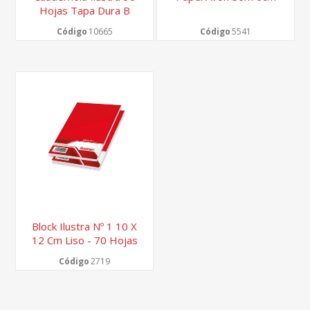
Hojas Tapa Dura B
Código
10665
Código
5541
Block Ilustra Nº 1 10 X
12 Cm Liso - 70 Hojas
Código
2719